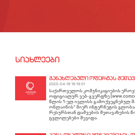
ᲡᲘᲐᲮᲚᲔᲔᲑᲘ
ᲒᲐᲜᲐᲮᲚᲔᲑᲣᲚᲘ ᲝᲤᲔᲠᲢᲐᲡ ᲨᲔᲗᲐᲕ
2025-04-16 16:19:01
საქართველოს კომუნიკაციების ეროვ
ოფიციალურ ვებ-გვერდზე (www.comco
წლის 1-ელ ივლისს გამოქვეყნებულ შპ
ონლაინის“ მიერ ინტერნეტის გლობ
რესურსთან დაშვების შეთავაზების წ
ცვლილებები შევიდა.