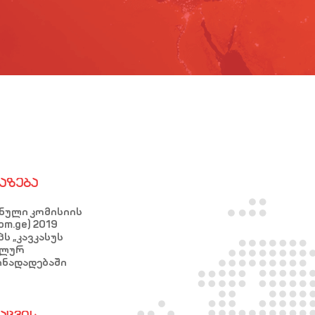
ᲐᲖᲔᲑᲐ
ნული კომისიის
m.ge) 2019
ს „კავკასუს
ალურ
ინადადებაში