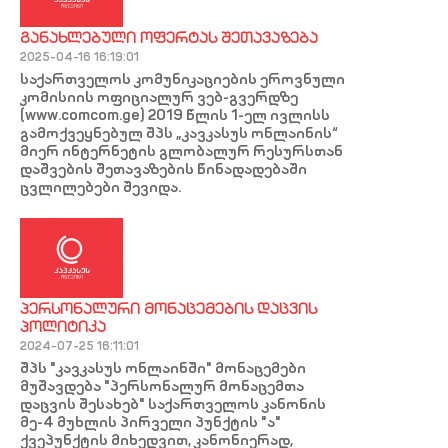
ᲒᲐᲜᲐᲮᲚᲔᲑᲣᲚᲘ ᲝᲤᲔᲠᲢᲐᲡ ᲨᲔᲗᲐᲕᲐᲖᲔᲑᲐ
2025-04-16 16:19:01
საქართველოს კომუნიკაციების ეროვნული
კომისიის ოფიციალურ ვებ-გვერდზე
(www.comcom.ge) 2019 წლის 1-ელ ივლისს
გამოქვეყნებულ შპს „კავკასუს ონლაინის“
მიერ ინტერნეტის გლობალურ რესურსთან
დაშვების შეთავაზების წინადადებაში
ცვლილებები შევიდა.
ᲞᲔᲠᲡᲝᲜᲐᲚᲣᲠᲘ ᲛᲝᲜᲐᲪᲔᲛᲔᲑᲘᲡ ᲓᲐᲪᲕᲘᲡ
ᲞᲝᲚᲘᲢᲘᲙᲐ
2024-07-25 16:11:01
შპს "კავკასუს ონლაინში" მონაცემები
მუშავდება "პერსონალურ მონაცემთა
დაცვის შესახებ" საქართველოს კანონის
მე-4 მუხლის პირველი პუნქტის "ა"
ქვეპუნქტის მიხედვით, კანონიერად,